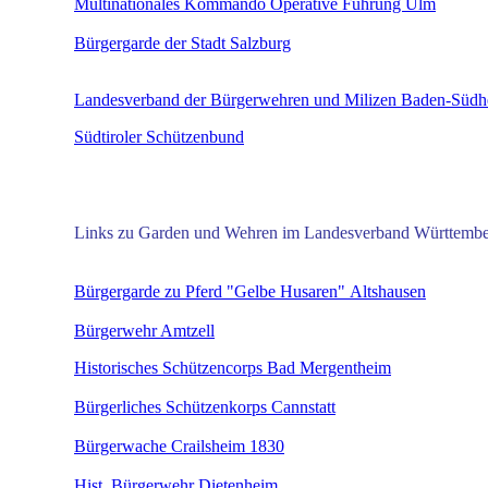
Multinationales
Kommando Operative Führung Ulm
Bürgergarde der Stadt Salzburg
_______________________________________________
Landesverband der Bürgerwehren und Milizen Baden-Südh
Südtiroler Schützenbund
_______________________________________________
Links zu Garden und Wehren im Landesverband Württembe
Bürgergarde zu Pferd "Gelbe Husaren" Altshausen
Bürgerwehr Amtzell
Historisches Schützencorps Bad Mergentheim
Bürgerliches Schützenkorps Cannstatt
Bürgerwache Crailsheim 1830
Hist. Bürgerwehr Dietenheim