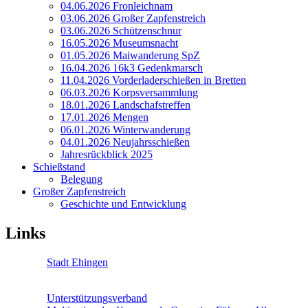
04.06.2026 Fronleichnam
03.06.2026 Großer Zapfenstreich
03.06.2026 Schützenschnur
16.05.2026 Museumsnacht
01.05.2026 Maiwanderung SpZ
16.04.2026 16k3 Gedenkmarsch
11.04.2026 Vorderladerschießen in Bretten
06.03.2026 Korpsversammlung
18.01.2026 Landschafstreffen
17.01.2026 Mengen
06.01.2026 Winterwanderung
04.01.2026 Neujahrsschießen
Jahresrückblick 2025
Schießstand
Belegung
Großer Zapfenstreich
Geschichte und Entwicklung
Links
Stadt Ehingen
Unterstützungsverband