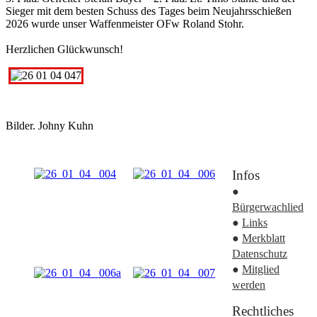
Sieger mit dem besten Schuss des Tages beim Neujahrsschießen
2026 wurde unser Waffenmeister OFw Roland Stohr.
Herzlichen Glückwunsch!
Bilder. Johny Kuhn
Infos
●
Bürgerwachlied
●
Links
●
Merkblatt
Datenschutz
●
Mitglied
werden
Rechtliches