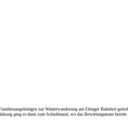
Familienangehörigen zur Winterwanderung am Ehinger Bahnhof getrof
tärkung ging es dann zum Schießstand, wo das Bewirtungsteam bereits al