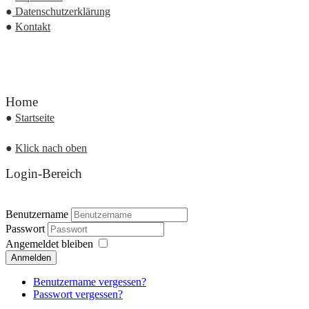
●
Datenschutzerklärung
●
Kontakt
Home
●
Startseite
●
Klick nach oben
Login-Bereich
Benutzername
Passwort
Angemeldet bleiben
Anmelden
Benutzername vergessen?
Passwort vergessen?