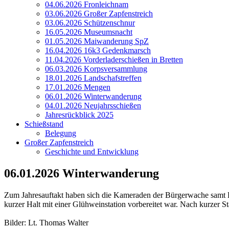
04.06.2026 Fronleichnam
03.06.2026 Großer Zapfenstreich
03.06.2026 Schützenschnur
16.05.2026 Museumsnacht
01.05.2026 Maiwanderung SpZ
16.04.2026 16k3 Gedenkmarsch
11.04.2026 Vorderladerschießen in Bretten
06.03.2026 Korpsversammlung
18.01.2026 Landschafstreffen
17.01.2026 Mengen
06.01.2026 Winterwanderung
04.01.2026 Neujahrsschießen
Jahresrückblick 2025
Schießstand
Belegung
Großer Zapfenstreich
Geschichte und Entwicklung
06.01.2026 Winterwanderung
Zum Jahresauftakt haben sich die Kameraden der Bürgerwache samt 
kurzer Halt mit einer Glühweinstation vorbereitet war. Nach kurzer S
Bilder: Lt. Thomas Walter