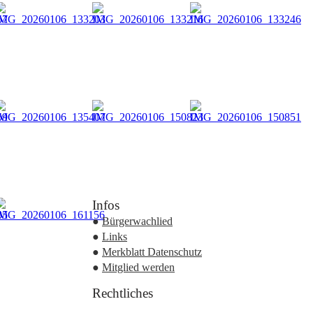
Infos
●
Bürgerwachlied
●
Links
●
Merkblatt Datenschutz
●
Mitglied werden
Rechtliches