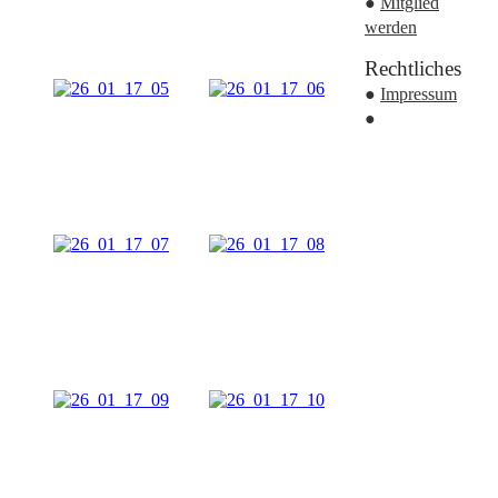
●
Mitglied
werden
Rechtliches
●
Impressum
●