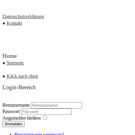
Datenschutzerklärung
●
Kontakt
Home
●
Startseite
●
Klick nach oben
Login-Bereich
Benutzername
Passwort
Angemeldet bleiben
Anmelden
Benutzername vergessen?