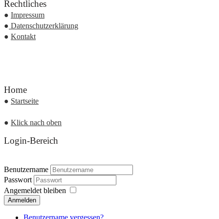
Rechtliches
●
Impressum
●
Datenschutzerklärung
●
Kontakt
Home
●
Startseite
●
Klick nach oben
Login-Bereich
Benutzername
Passwort
Angemeldet bleiben
Anmelden
Benutzername vergessen?