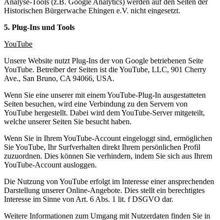
Analyse-Tools (z.B. Google Analytics) werden auf den Seiten der
Historischen Bürgerwache Ehingen e.V. nicht eingesetzt.
5. Plug-Ins und Tools
YouTube
Unsere Website nutzt Plug-Ins der von Google betriebenen Seite
YouTube. Betreiber der Seiten ist die YouTube, LLC, 901 Cherry
Ave., San Bruno, CA 94066, USA.
Wenn Sie eine unserer mit einem YouTube-Plug-In ausgestatteten
Seiten besuchen, wird eine Verbindung zu den Servern von
YouTube hergestellt. Dabei wird dem YouTube-Server mitgeteilt,
welche unserer Seiten Sie besucht haben.
Wenn Sie in Ihrem YouTube-Account eingeloggt sind, ermöglichen
Sie YouTube, Ihr Surfverhalten direkt Ihrem persönlichen Profil
zuzuordnen. Dies können Sie verhindern, indem Sie sich aus Ihrem
YouTube-Account ausloggen.
Die Nutzung von YouTube erfolgt im Interesse einer ansprechenden
Darstellung unserer Online-Angebote. Dies stellt ein berechtigtes
Interesse im Sinne von Art. 6 Abs. 1 lit. f DSGVO dar.
Weitere Informationen zum Umgang mit Nutzerdaten finden Sie in