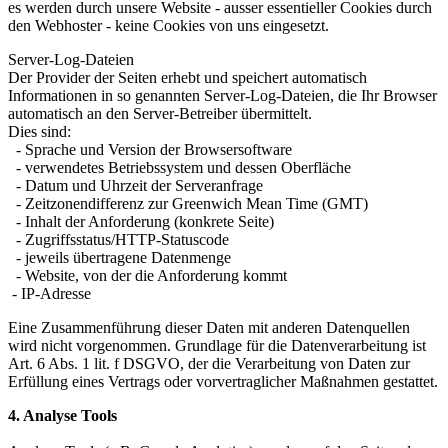
es werden durch unsere Website - ausser essentieller Cookies durch
den Webhoster - keine Cookies von uns eingesetzt.
Server-Log-Dateien
Der Provider der Seiten erhebt und speichert automatisch
Informationen in so genannten Server-Log-Dateien, die Ihr Browser
automatisch an den Server-Betreiber übermittelt.
Dies sind:
- Sprache und Version der Browsersoftware
- verwendetes Betriebssystem und dessen Oberfläche
- Datum und Uhrzeit der Serveranfrage
- Zeitzonendifferenz zur Greenwich Mean Time (GMT)
- Inhalt der Anforderung (konkrete Seite)
- Zugriffsstatus/HTTP-Statuscode
- jeweils übertragene Datenmenge
- Website, von der die Anforderung kommt
- IP-Adresse
Eine Zusammenführung dieser Daten mit anderen Datenquellen
wird nicht vorgenommen. Grundlage für die Datenverarbeitung ist
Art. 6 Abs. 1 lit. f DSGVO, der die Verarbeitung von Daten zur
Erfüllung eines Vertrags oder vorvertraglicher Maßnahmen gestattet.
4. Analyse Tools