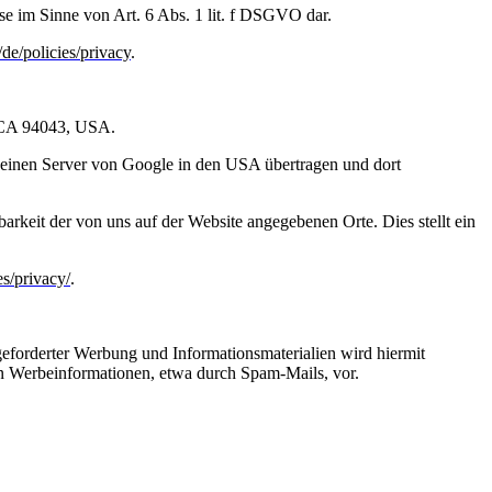
se im Sinne von Art. 6 Abs. 1 lit. f DSGVO dar.
/de/policies/privacy
.
, CA 94043, USA.
 einen Server von Google in den USA übertragen und dort
rkeit der von uns auf der Website angegebenen Orte. Dies stellt ein
es/privacy/
.
eforderter Werbung und Informationsmaterialien wird hiermit
von Werbeinformationen, etwa durch Spam-Mails, vor.