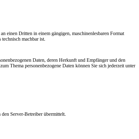
er an einen Dritten in einem gängigen, maschinenlesbaren Format
s technisch machbar ist.
personenbezogenen Daten, deren Herkunft und Empfänger und den
n zum Thema personenbezogene Daten können Sie sich jederzeit unter
den Server-Betreiber übermittelt.