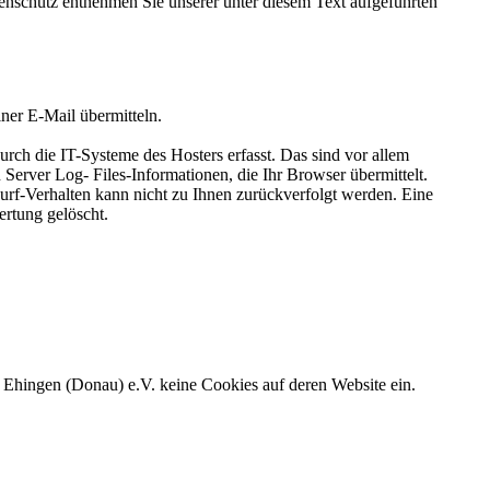
enschutz entnehmen Sie unserer unter diesem Text aufgeführten
iner E-Mail übermitteln.
rch die IT-Systeme des Hosters erfasst. Das sind vor allem
 Server Log- Files-Informationen, die Ihr Browser übermittelt.
Surf-Verhalten kann nicht zu Ihnen zurückverfolgt werden. Eine
rtung gelöscht.
Ehingen (Donau) e.V. keine Cookies auf deren Website ein.