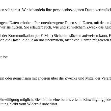
ten sehr ernst. Wir behandeln Ihre personenbezogenen Daten vertraulic
ene Daten erhoben. Personenbezogene Daten sind Daten, mit denen Sie
wir sie nutzen. Sie erläutert auch, wie und zu welchem Zweck das gesc
ei der Kommunikation per E-Mail) Sicherheitslücken aufweisen kann. Ei
n die Daten, die Sie an uns übermitteln, nicht von Dritten mitgelesen
e ist:
ie allein oder gemeinsam mit anderen über die Zwecke und Mittel der V
nwilligung möglich. Sie können eine bereits erteilte Einwilligung jede
itung bleibt vom Widerruf unberührt.