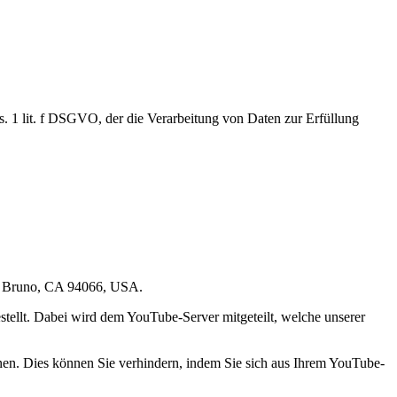
. 1 lit. f DSGVO, der die Verarbeitung von Daten zur Erfüllung
San Bruno, CA 94066, USA.
tellt. Dabei wird dem YouTube-Server mitgeteilt, welche unserer
nen. Dies können Sie verhindern, indem Sie sich aus Ihrem YouTube-