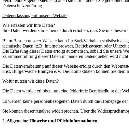
Personenbezogene Daten sind alle Daten, mit denen Sie persönlich i
Datenschutzerklärung.
Datenerfassung auf unserer Website
Wie erfassen wir Ihre Daten?
Ihre Daten werden zum einen dadurch erhoben, dass Sie uns diese mitt
Beim Besuch unserer Website kann Ihr Surf-Verhalten statistisch aus
technische Daten (z.B. Internetbrowser, Betriebssystem oder Uhrzeit d
Die Erfassung dieser Daten erfolgt automatisch, sobald Sie unsere We
Zusammenführung dieser Daten mit anderen Datenquellen wird nicht 
Die Datenverarbeitung auf dieser Website erfolgt durch den Webmast
Hist. Bürgerwache Ehingen e.V. Die Kontaktdaten können Sie dem I
Wofür nutzen wir diese Daten?
Die Daten werden erhoben, um eine fehlerfreie Bereitstellung der We
Es werden keine personenbezogenen Daten durch die Homepage der Hi
Sie können dieser Analyse widersprechen. Über die Widerspruchsmögl
2. Allgemeine Hinweise und Pflichtinformationen