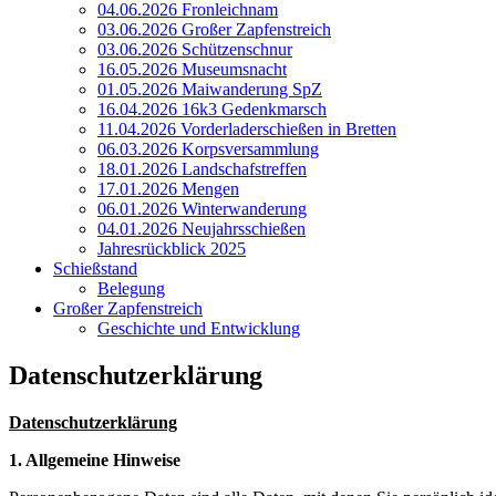
04.06.2026 Fronleichnam
03.06.2026 Großer Zapfenstreich
03.06.2026 Schützenschnur
16.05.2026 Museumsnacht
01.05.2026 Maiwanderung SpZ
16.04.2026 16k3 Gedenkmarsch
11.04.2026 Vorderladerschießen in Bretten
06.03.2026 Korpsversammlung
18.01.2026 Landschafstreffen
17.01.2026 Mengen
06.01.2026 Winterwanderung
04.01.2026 Neujahrsschießen
Jahresrückblick 2025
Schießstand
Belegung
Großer Zapfenstreich
Geschichte und Entwicklung
Datenschutzerklärung
Datenschutzerklärung
1. Allgemeine Hinweise