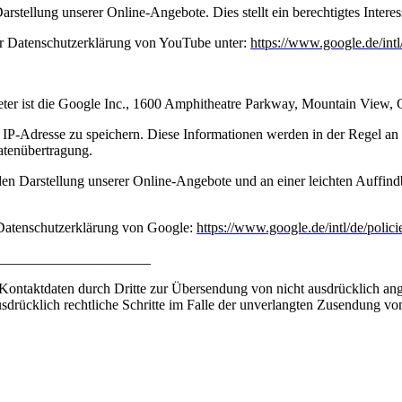
stellung unserer Online-Angebote. Dies stellt ein berechtigtes Interes
er Datenschutzerklärung von YouTube unter:
https://www.google.de/intl
ieter ist die Google Inc., 1600 Amphitheatre Parkway, Mountain View
IP-Adresse zu speichern. Diese Informationen werden in der Regel an
Datenübertragung.
n Darstellung unserer Online-Angebote und an einer leichten Auffindba
Datenschutzerklärung von Google:
https://www.google.de/intl/de/polici
_____________________
ontaktdaten durch Dritte zur Übersendung von nicht ausdrücklich ang
ausdrücklich rechtliche Schritte im Falle der unverlangten Zusendung 