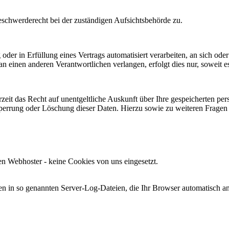
Beschwerderecht bei der zuständigen Aufsichtsbehörde zu.
oder in Erfüllung eines Vertrags automatisiert verarbeiten, an sich od
n einen anderen Verantwortlichen verlangen, erfolgt dies nur, soweit e
zeit das Recht auf unentgeltliche Auskunft über Ihre gespeicherten 
Sperrung oder Löschung dieser Daten. Hierzu sowie zu weiteren Frage
en Webhoster - keine Cookies von uns eingesetzt.
en in so genannten Server-Log-Dateien, die Ihr Browser automatisch an 