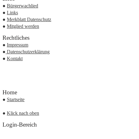
●
Bürgerwachlied
●
Links
●
Merkblatt Datenschutz
●
Mitglied werden
Rechtliches
●
Impressum
●
Datenschutzerklärung
●
Kontakt
Home
●
Startseite
●
Klick nach oben
Login-Bereich