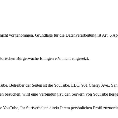
cht vorgenommen. Grundlage für die Datenverarbeitung ist Art. 6 Abs
torischen Bürgerwache Ehingen e.V. nicht eingesetzt.
uTube. Betreiber der Seiten ist die YouTube, LLC, 901 Cherry Ave., 
ten besuchen, wird eine Verbindung zu den Servern von YouTube herges
 YouTube, Ihr Surfverhalten direkt Ihrem persönlichen Profil zuzuord