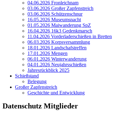
04.06.2026 Fronleichnam
03.06.2026 Großer Zapfenstreich
03.06.2026 Schützenschnur
16.05.2026 Museumsnacht
01.05.2026 Maiwanderung SpZ
16.04.2026 16k3 Gedenkmarsch
11.04.2026 Vorderladerschießen in Bretten
06.03.2026 Korpsversammlung
18.01.2026 Landschafstreffen
17.01.2026 Mengen
06.01.2026 Winterwanderung
04.01.2026 Neujahrsschießen
Jahresrückblick 2025
Schießstand
Belegung
Großer Zapfenstreich
Geschichte und Entwicklung
Datenschutz Mitglieder