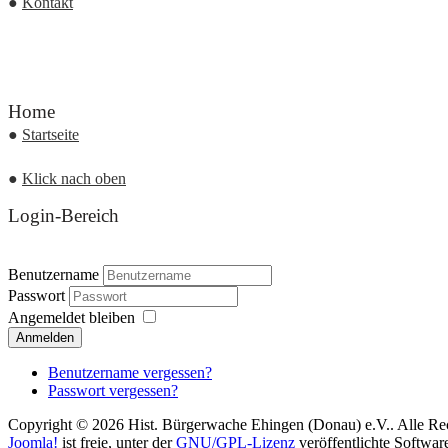
●
Kontakt
Home
●
Startseite
●
Klick nach oben
Login-Bereich
Benutzername
Passwort
Angemeldet bleiben
Anmelden
Benutzername vergessen?
Passwort vergessen?
Copyright © 2026 Hist. Bürgerwache Ehingen (Donau) e.V.. Alle Rec
Joomla!
ist freie, unter der
GNU/GPL-Lizenz
veröffentlichte Softwar