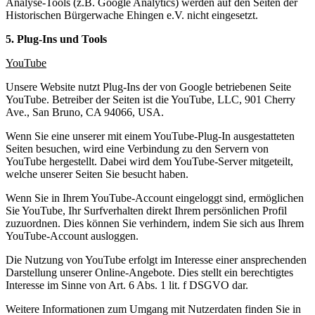
Analyse-Tools (z.B. Google Analytics) werden auf den Seiten der
Historischen Bürgerwache Ehingen e.V. nicht eingesetzt.
5. Plug-Ins und Tools
YouTube
Unsere Website nutzt Plug-Ins der von Google betriebenen Seite
YouTube. Betreiber der Seiten ist die YouTube, LLC, 901 Cherry
Ave., San Bruno, CA 94066, USA.
Wenn Sie eine unserer mit einem YouTube-Plug-In ausgestatteten
Seiten besuchen, wird eine Verbindung zu den Servern von
YouTube hergestellt. Dabei wird dem YouTube-Server mitgeteilt,
welche unserer Seiten Sie besucht haben.
Wenn Sie in Ihrem YouTube-Account eingeloggt sind, ermöglichen
Sie YouTube, Ihr Surfverhalten direkt Ihrem persönlichen Profil
zuzuordnen. Dies können Sie verhindern, indem Sie sich aus Ihrem
YouTube-Account ausloggen.
Die Nutzung von YouTube erfolgt im Interesse einer ansprechenden
Darstellung unserer Online-Angebote. Dies stellt ein berechtigtes
Interesse im Sinne von Art. 6 Abs. 1 lit. f DSGVO dar.
Weitere Informationen zum Umgang mit Nutzerdaten finden Sie in