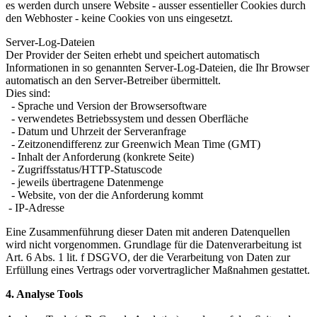
es werden durch unsere Website - ausser essentieller Cookies durch
den Webhoster - keine Cookies von uns eingesetzt.
Server-Log-Dateien
Der Provider der Seiten erhebt und speichert automatisch
Informationen in so genannten Server-Log-Dateien, die Ihr Browser
automatisch an den Server-Betreiber übermittelt.
Dies sind:
- Sprache und Version der Browsersoftware
- verwendetes Betriebssystem und dessen Oberfläche
- Datum und Uhrzeit der Serveranfrage
- Zeitzonendifferenz zur Greenwich Mean Time (GMT)
- Inhalt der Anforderung (konkrete Seite)
- Zugriffsstatus/HTTP-Statuscode
- jeweils übertragene Datenmenge
- Website, von der die Anforderung kommt
- IP-Adresse
Eine Zusammenführung dieser Daten mit anderen Datenquellen
wird nicht vorgenommen. Grundlage für die Datenverarbeitung ist
Art. 6 Abs. 1 lit. f DSGVO, der die Verarbeitung von Daten zur
Erfüllung eines Vertrags oder vorvertraglicher Maßnahmen gestattet.
4. Analyse Tools